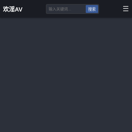
☰
欢淫AV
搜索